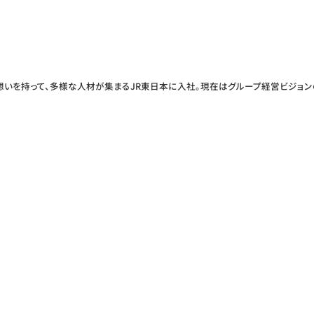
想いを持って、多様な人材が集まるJR東日本に入社。現在はグループ経営ビジョ