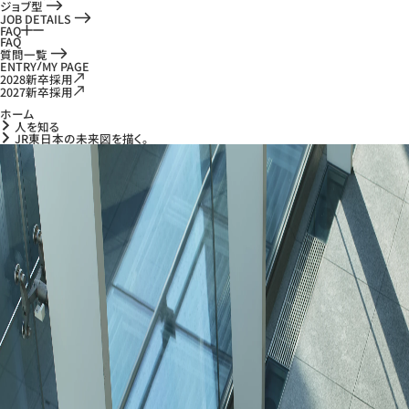
ジョブ型
JOB DETAILS
FAQ
FAQ
質問一覧
ENTRY
MY PAGE
2028新卒採用
2027新卒採用
ホーム
人を知る
JR東日本の未来図を描く。