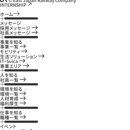
INTERNSHIP
ホーム
メッセージ
採用メッセージ
社長メッセージ
事業を知る
事業一覧
モビリティ
生活ソリューション
IT・Suica
事業エリア
人を知る
社員一覧
環境を知る
環境一覧
人材育成
福利厚生
仕事を知る
職種一覧
イベント