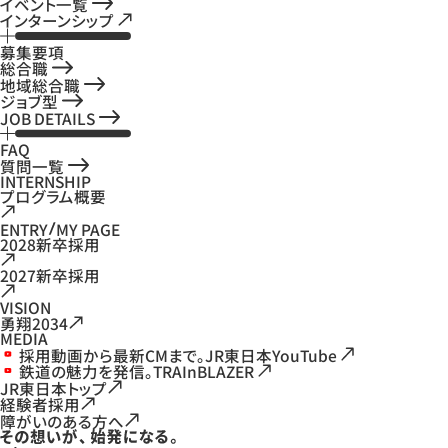
イベント一覧
インターンシップ
募集要項
総合職
地域総合職
ジョブ型
JOB DETAILS
FAQ
質問一覧
INTERNSHIP
プログラム概要
ENTRY
MY PAGE
2028新卒採用
2027新卒採用
VISION
勇翔2034
MEDIA
採用動画から最新CMまで。JR東日本YouTube
鉄道の魅力を発信。TRAInBLAZER
JR東日本トップ
経験者採用
障がいのある方へ