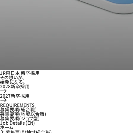
JR東日本 新卒採用
その想いが、
始発になる。
2028新卒採用
2027新卒採用
REQUIREMENTS
募集要項(総合職)
募集要項(地域総合職)
募集要項(ジョブ型)
Job Details (EN)
ホーム
募集要項(地域総合職)