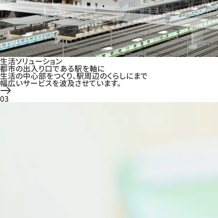
生活ソリューション
都市の出入り口である駅を軸に
生活の中心部をつくり、駅周辺のくらしにまで
幅広いサービスを波及させています。
03