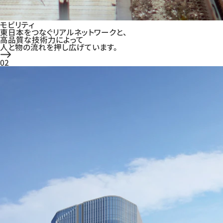
モビリティ
東日本をつなぐリアルネットワークと、
高品質な技術力によって
人と物の流れを押し広げています。
02