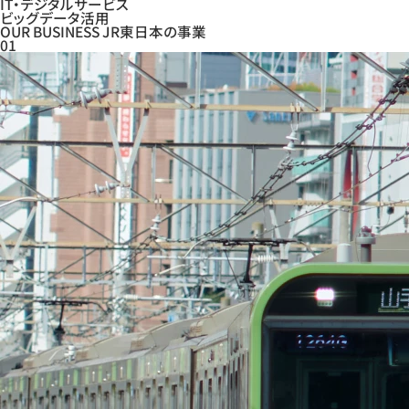
IT・デジタルサービス
ビッグデータ活用
OUR BUSINESS
JR東日本の事業
01