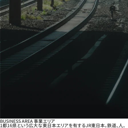
BUSINESS AREA
事業エリア
1都16県という広大な東日本エリアを有するJR東日本。鉄道、人、