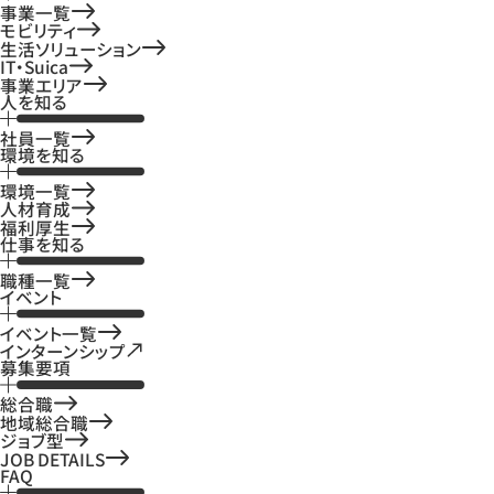
事業一覧
モビリティ
生活ソリューション
IT・Suica
事業エリア
人を知る
社員一覧
環境を知る
環境一覧
人材育成
福利厚生
仕事を知る
職種一覧
イベント
イベント一覧
インターンシップ
募集要項
総合職
地域総合職
ジョブ型
JOB DETAILS
FAQ