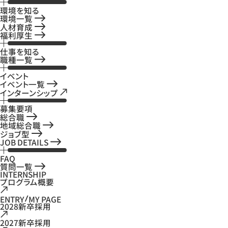
環境を知る
環境一覧
人材育成
福利厚生
仕事を知る
職種一覧
イベント
イベント一覧
インターンシップ
募集要項
総合職
地域総合職
ジョブ型
JOB DETAILS
FAQ
質問一覧
INTERNSHIP
プログラム概要
ENTRY
MY PAGE
2028新卒採用
2027新卒採用