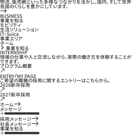
物流、販売網といった多様なつながりを活かし、国内、そして世界
各国のくらしを豊かにしています。
BUSINESS
事業を知る
モビリティ
生活ソリューション
IT・Suica
事業エリア
ホーム
事業を知る
INTERNSHIP
現場の仕事や人と交流しながら、実際の働き方を体験することが
できます。
プログラム概要
ENTRY
MY PAGE
ご希望の職種の採用に関するエントリーはこちらから。
2028新卒採用
2027新卒採用
ホーム
メッセージ
採用メッセージ
社長メッセージ
事業を知る