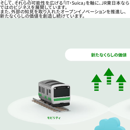
そして、それらの可能性を広げる「
IT・Suica
」を軸に、JR東日本なら
ではのビジネスを展開しています。
また、外部の知見を取り入れたオープンイノベーションを推進し、
新たなくらしの価値を創造し続けています。