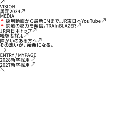
VISION
勇翔2034
MEDIA
採用動画から最新CMまで。JR東日本YouTube
鉄道の魅力を発信。TRAInBLAZER
JR東日本トップ
経験者採用
障がいのある方へ
ENTRY / MYPAGE
2028新卒採用
2027新卒採用