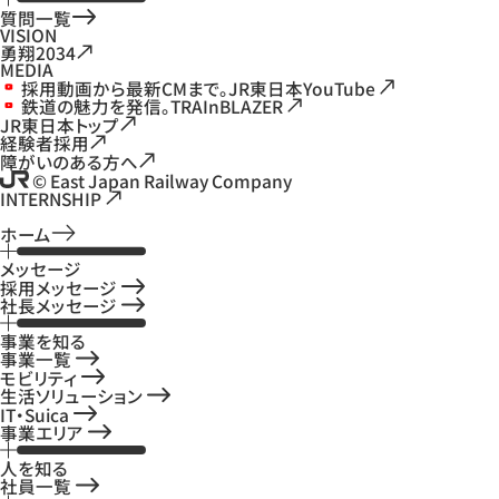
質問一覧
VISION
勇翔2034
MEDIA
採用動画から最新CMまで。JR東日本YouTube
鉄道の魅力を発信。TRAInBLAZER
JR東日本トップ
経験者採用
障がいのある方へ
© East Japan Railway Company
INTERNSHIP
ホーム
メッセージ
採用メッセージ
社長メッセージ
事業を知る
事業一覧
モビリティ
生活ソリューション
IT・Suica
事業エリア
人を知る
社員一覧