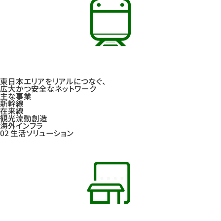
東日本エリアをリアルにつなぐ、
広大かつ安全なネットワーク
主な事業
新幹線
在来線
観光流動創造
海外インフラ
02
生活ソリューション