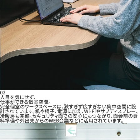
02
人目を気にせず、
仕事ができる個室空間。
完全個室のワークスペースは、狭すぎず広すぎない集中空間に設
計されています。机や椅子、電源に加え、Wi-Fiやサブディスプレー、
冷暖房も完備。セキュリティ面での安心にもつながり、面会前の資
料準備や外出先からのWEB会議などに活用されています。