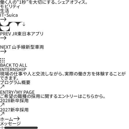
働く人の“1秒”を大切にする、シェアオフィス。
モビリティ
生活
IT・Suica
PREV
JR東日本アプリ
NEXT
山手線新型車両
BACK TO ALL
INTERNSHIP
現場の仕事や人と交流しながら、実際の働き方を体験することが
できます。
プログラム概要
ENTRY
MY PAGE
ご希望の職種の採用に関するエントリーはこちらから。
2028新卒採用
2027新卒採用
ホーム
メッセージ