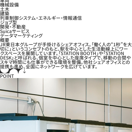
車両
機械設備
土木
建築
列車制御システム・エネルギー・情報通信
ジョブ型
開発・不動産
Suicaサービス
データマーケティング
概要
JR東日本グループが手掛けるシェアオフィス。「働く人の“1秒”を大
切に」というコンセプトのもと、駅を中心とした生活動線上にワー
クスペースを展開しています。「STATION BOOTH」や「STATION
DESK」と呼ばれる、個室を中心とした座席タイプで、移動の合間や
スキマ時間にも仕事ができる環境を整備。他社シェアオフィスとの
提携も進め、全国にネットワークを広げています。
POINT