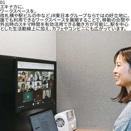
01
エキナカに、
ワークスペースを。
改札横や駅ビルの中などJR東日本グループならではの好立地に、
誰でも利用できるワークスペースを展開することで、移動の合間や
外出時のスキマ時間を有効活用できる働き方が可能に。駅を中心
とした生活動線上に加え、カフェやコンビニにも広がっています。