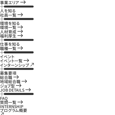
事業エリア
人を知る
社員一覧
環境を知る
環境一覧
人材育成
福利厚生
仕事を知る
職種一覧
イベント
イベント一覧
インターンシップ
募集要項
総合職
地域総合職
ジョブ型
JOB DETAILS
FAQ
質問一覧
INTERNSHIP
プログラム概要