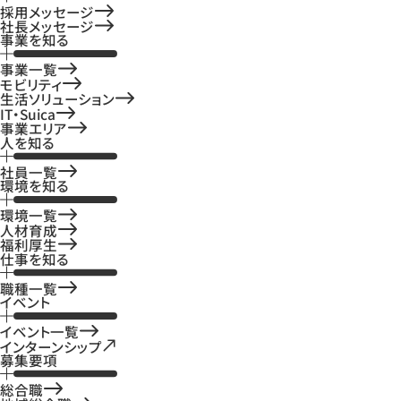
採用メッセージ
社長メッセージ
事業を知る
事業一覧
モビリティ
生活ソリューション
IT・Suica
事業エリア
人を知る
社員一覧
環境を知る
環境一覧
人材育成
福利厚生
仕事を知る
職種一覧
イベント
イベント一覧
インターンシップ
募集要項
総合職