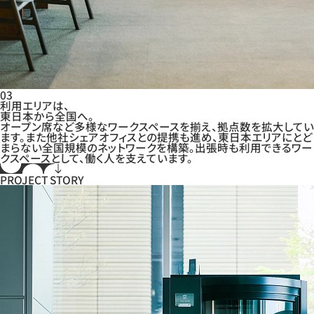
03
利用エリアは、
東日本から全国へ。
オープン席など多様なワークスペースを揃え、拠点数を拡大してい
ます。また他社シェアオフィスとの提携も進め、東日本エリアにとど
まらない全国規模のネットワークを構築。出張時も利用できるワー
クスペースとして、働く人を支えています。
PROJECT STORY