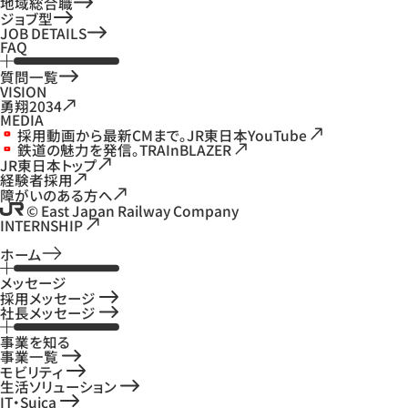
地域総合職
ジョブ型
JOB DETAILS
FAQ
質問一覧
VISION
勇翔2034
MEDIA
採用動画から最新CMまで。JR東日本YouTube
鉄道の魅力を発信。TRAInBLAZER
JR東日本トップ
経験者採用
障がいのある方へ
© East Japan Railway Company
INTERNSHIP
ホーム
メッセージ
採用メッセージ
社長メッセージ
事業を知る
事業一覧
モビリティ
生活ソリューション
IT・Suica