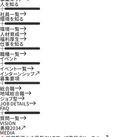
人を知る
社員一覧
環境を知る
環境一覧
人材育成
福利厚生
仕事を知る
職種一覧
イベント
イベント一覧
インターンシップ
募集要項
総合職
地域総合職
ジョブ型
JOB DETAILS
FAQ
質問一覧
VISION
勇翔2034
MEDIA