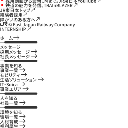
採用動画から最新CMまで。JR東日本YouTube
鉄道の魅力を発信。TRAInBLAZER
JR東日本トップ
経験者採用
障がいのある方へ
© East Japan Railway Company
INTERNSHIP
ホーム
メッセージ
採用メッセージ
社長メッセージ
事業を知る
事業一覧
モビリティ
生活ソリューション
IT・Suica
事業エリア
人を知る
社員一覧
環境を知る
環境一覧
人材育成
福利厚生