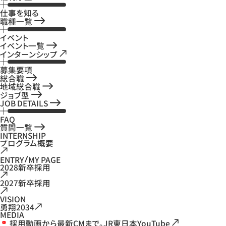
仕事を知る
職種一覧
イベント
イベント一覧
インターンシップ
募集要項
総合職
地域総合職
ジョブ型
JOB DETAILS
FAQ
質問一覧
INTERNSHIP
プログラム概要
ENTRY
MY PAGE
2028新卒採用
2027新卒採用
VISION
勇翔2034
MEDIA
採用動画から最新CMまで。JR東日本YouTube