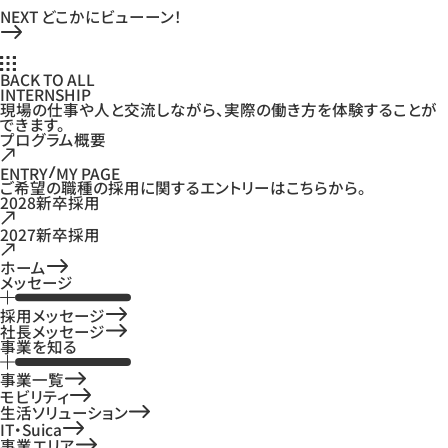
NEXT
どこかにビューーン！
BACK TO ALL
INTERNSHIP
現場の仕事や人と交流しながら、実際の働き方を体験することが
できます。
プログラム概要
ENTRY
MY PAGE
ご希望の職種の採用に関するエントリーはこちらから。
2028新卒採用
2027新卒採用
ホーム
メッセージ
採用メッセージ
社長メッセージ
事業を知る
事業一覧
モビリティ
生活ソリューション
IT・Suica
事業エリア